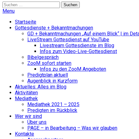
Suchen
nach:
Menu
Startseite
Gottesdienste + Bekanntmachungen
GD + Bekanntmachungen „Auf einem Blick“ | im Deta
LiveStream Gottesdienst auf YouTube
Livestream Gottesdienste im Blog
Infos zum Video-Live-Gottesdienst
Bibelgespräch
ZooM sofort starten
Infos zu den ZooM Angeboten
Predigtplan aktuell
Augenblick in Kurzform
Aktuelles: Alles im Blog
Aktivitäten
Mediathek
Mediathek 2021 – 2025
Predigten im Rückblick
Wer wir sind
Über uns
PAGE – in Bearbeitung – Was wir glauben
Kontakte