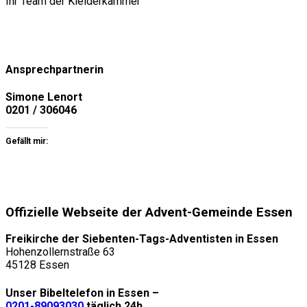
Ihr Team der Kleiderkammer
Ansprechpartnerin
Simone Lenort
0201 / 306046
Gefällt mir:
Offizielle Webseite der Advent-Gemeinde Essen
Freikirche der Siebenten-Tags-Adventisten in Essen
Hohenzollernstraße 63
45128 Essen
Unser Bibeltelefon in Essen –
0201-89093030
täglich 24h