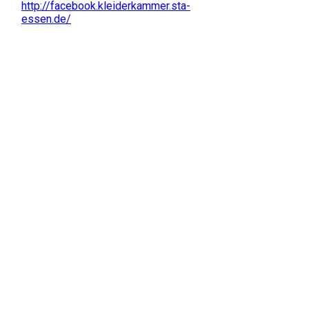
http://facebook.kleiderkammer.sta-
essen.de/