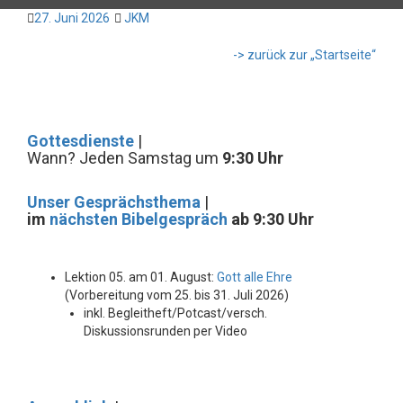
27. Juni 2026
JKM
-> zurück zur „Startseite“
Gottesdienste
|
Wann? Jeden Samstag um
9:30 Uhr
Unser Gesprächsthema
|
im
nächsten Bibelgespräch
ab 9:30 Uhr
Lektion 05. am 01. August:
Gott alle Ehre
(Vorbereitung vom 25. bis 31. Juli 2026)
inkl. Begleitheft/Potcast/versch.
Diskussionsrunden per Video