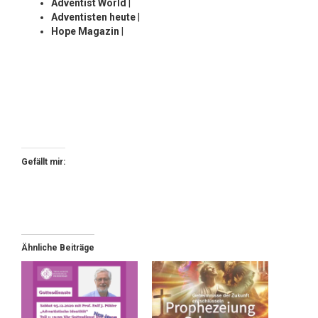
Adventist World
|
Adventisten heute
|
Hope Magazin
|
Gefällt mir:
Ähnliche Beiträge