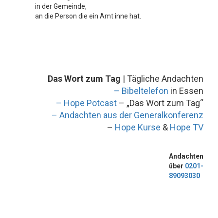
in der Gemeinde,
an die Person die ein Amt inne hat.
Das Wort zum Tag
| Tägliche Andachten
– Bibeltelefon
in Essen
– Hope Potcast
– „Das Wort zum Tag“
– Andachten aus der Generalkonferenz
–
Hope Kurse
&
Hope TV
Andachten
über
0201-
89093030