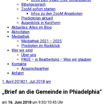
Bibelgespräch
ZooM sofort starten
Infos zu den ZooM Angeboten
Predigtplan aktuell
Augenblick in Kurzform
Aktuelles: Alles im Blog
Aktivitäten
Mediathek
Mediathek 2021 – 2025
Predigten im Rückblick
Wer wir sind
Über uns
PAGE – in Bearbeitung – Was wir glauben
Kontakte
Ansprechpartner
Anfahrt
1. April 2018
21. Juli 2018
am
„Brief an die Gemeinde in Phiadelphia“
am
16. Juni 2018
um 9:30/10:45 Uhr