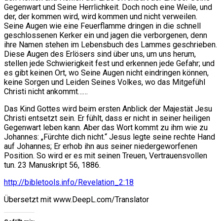
Gegenwart und Seine Herrlichkeit. Doch noch eine Weile, und
der, der kommen wird, wird kommen und nicht verweilen.
Seine Augen wie eine Feuerflamme dringen in die schnell
geschlossenen Kerker ein und jagen die verborgenen, denn
ihre Namen stehen im Lebensbuch des Lammes geschrieben.
Diese Augen des Erlösers sind über uns, um uns herum,
stellen jede Schwierigkeit fest und erkennen jede Gefahr; und
es gibt keinen Ort, wo Seine Augen nicht eindringen können,
keine Sorgen und Leiden Seines Volkes, wo das Mitgefühl
Christi nicht ankommt……
Das Kind Gottes wird beim ersten Anblick der Majestät Jesu
Christi entsetzt sein. Er fühlt, dass er nicht in seiner heiligen
Gegenwart leben kann. Aber das Wort kommt zu ihm wie zu
Johannes: „Fürchte dich nicht.“ Jesus legte seine rechte Hand
auf Johannes; Er erhob ihn aus seiner niedergeworfenen
Position. So wird er es mit seinen Treuen, Vertrauensvollen
tun. 23 Manuskript 56, 1886.
http://bibletools.info/Revelation_2:18
Übersetzt mit www.DeepL.com/Translator