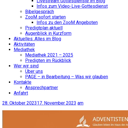
Livestream Gottesdienste im Blog
Infos zum Video-Live-Gottesdienst
Bibelgespräch
ZooM sofort starten
Infos zu den ZooM Angeboten
Predigtplan aktuell
Augenblick in Kurzform
Aktuelles: Alles im Blog
Aktivitäten
Mediathek
Mediathek 2021 – 2025
Predigten im Rückblick
Wer wir sind
Über uns
PAGE – in Bearbeitung – Was wir glauben
Kontakte
Ansprechpartner
Anfahrt
28. Oktober 2023
17. November 2023
am