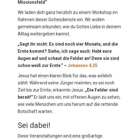
Missionsfeld“
Wir laden dich ganz herzlich zu einem Workshop im
Rahmen dieser Gottesdienste ein. Wir wollen
gemeinsam erkunden, wie du Gottes Liebe in deinem
Alltag weitergeben kannst.
„Sagt ihr nicht: Es sind noch vier Monate, und die
Ernte kommt? Siehe, ich sage euch: Hebt eure
Augen auf und schaut die Felder an! Denn sie sind
schon weiß zur Ernte.“ –
Johannes 4,35
Jesus hat einen klaren Blick für das, was wirklich
zählt. Während seine Jünger meinten, es sei noch
Zeit bis zur Ernte, erkannte Jesus:
„Die Felder sind
bereit!“
Er lädt uns ein, mit offenen Augen zu sehen,
wie viele Menschen um uns herum auf die rettende
Botschaft warten.
Sei dabei!
Diese Veranstaltungen sind eine großartige