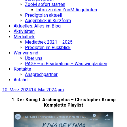
ZooM sofort starten
Infos zu den ZooM Angeboten
Predigtplan aktuell
Augenblick in Kurzform
Aktuelles: Alles im Blog
Aktivitäten
Mediathek
Mediathek 2021 – 2025
Predigten im Rückblick
Wer wir sind
Über uns
PAGE – in Bearbeitung – Was wir glauben
Kontakte
Ansprechpartner
Anfahrt
10. März 2024
14. Mai 2024
am
1. Der König I: Archangelos – Christopher Kramp
Komplette Playlist