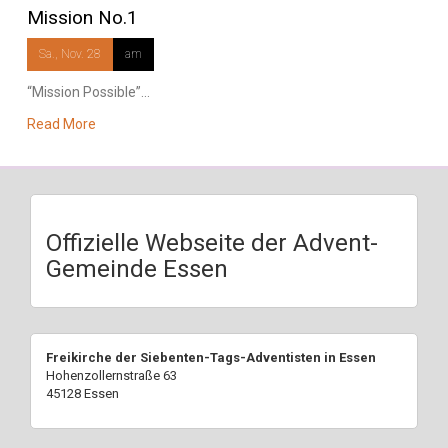
Mission No.1
Sa., Nov. 28
am
“Mission Possible”...
Read More
Offizielle Webseite der Advent-
Gemeinde Essen
Freikirche der Siebenten-Tags-Adventisten in Essen
Hohenzollernstraße 63
45128 Essen