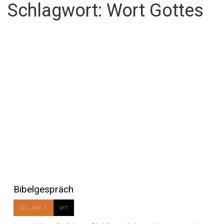
Schlagwort:
Wort Gottes
Bibelgespräch
Do., Jan. 1
am