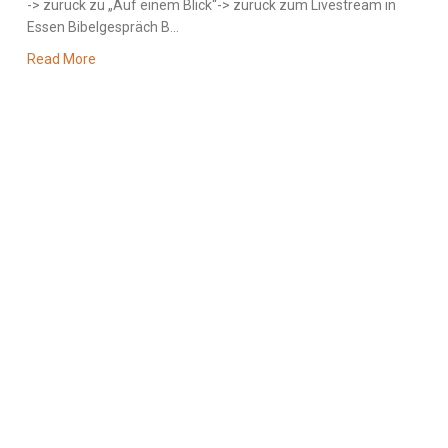
-> zurück zu „Auf einem Blick“-> zurück zum Livestream in
Essen Bibelgespräch B...
Read More