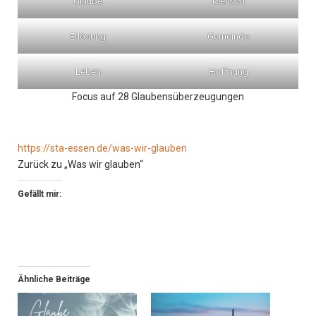
Glaube
Mensch
Erlösung
Gemeinde
Leben
Hoffnung
Focus auf 28 Glaubensüberzeugungen
https://sta-essen.de/was-wir-glauben
Zurück zu „Was wir glauben“
Gefällt mir:
Ähnliche Beiträge