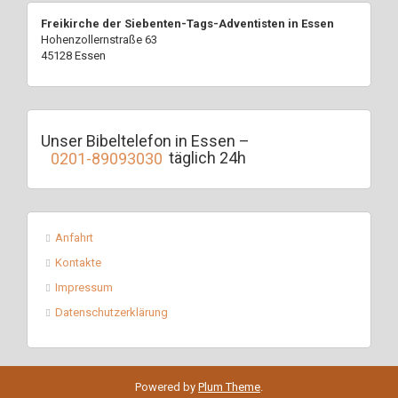
Freikirche der Siebenten-Tags-Adventisten in Essen
Hohenzollernstraße 63
45128 Essen
Unser Bibeltelefon in Essen –
0201-89093030
täglich 24h
Anfahrt
Kontakte
Impressum
Datenschutzerklärung
Powered by
Plum Theme
.