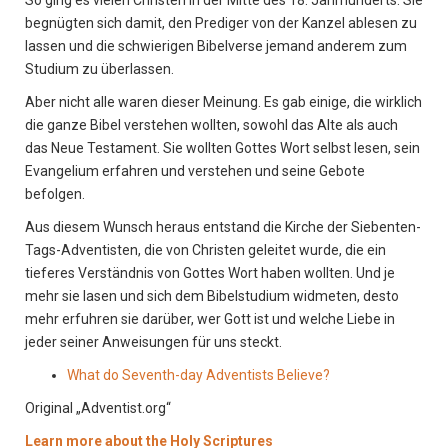
So ging es vielen Christen in der Mitte des 18. Jahrhunderts. Sie
begnügten sich damit, den Prediger von der Kanzel ablesen zu
lassen und die schwierigen Bibelverse jemand anderem zum
Studium zu überlassen.
Aber nicht alle waren dieser Meinung. Es gab einige, die wirklich
die ganze Bibel verstehen wollten, sowohl das Alte als auch
das Neue Testament. Sie wollten Gottes Wort selbst lesen, sein
Evangelium erfahren und verstehen und seine Gebote
befolgen.
Aus diesem Wunsch heraus entstand die Kirche der Siebenten-
Tags-Adventisten, die von Christen geleitet wurde, die ein
tieferes Verständnis von Gottes Wort haben wollten. Und je
mehr sie lasen und sich dem Bibelstudium widmeten, desto
mehr erfuhren sie darüber, wer Gott ist und welche Liebe in
jeder seiner Anweisungen für uns steckt.
What do Seventh-day Adventists Believe?
Original „Adventist.org“
Learn more about the Holy Scriptures