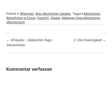
Posted in
Allgemein
,
Was Adventisten glauben
Tagged
Adventisten
,
Adventisten in Essen
,
Deutsch
,
Glaube
,
Siebenten-Tags-Adventisten
,
Überzeugung
Post
navigation
←
#Glaube – Siebenten-Tags-
2. Die Dreieinigkeit
→
Adventisten
Kommentar verfassen