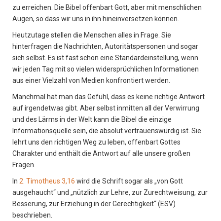
zu erreichen. Die Bibel offenbart Gott, aber mit menschlichen
Augen, so dass wir uns in ihn hineinversetzen können.
Heutzutage stellen die Menschen alles in Frage. Sie
hinterfragen die Nachrichten, Autoritätspersonen und sogar
sich selbst. Es ist fast schon eine Standardeinstellung, wenn
wir jeden Tag mit so vielen widersprüchlichen Informationen
aus einer Vielzahl von Medien konfrontiert werden.
Manchmal hat man das Gefühl, dass es keine richtige Antwort
auf irgendetwas gibt. Aber selbst inmitten all der Verwirrung
und des Lärms in der Welt kann die Bibel die einzige
Informationsquelle sein, die absolut vertrauenswürdig ist. Sie
lehrt uns den richtigen Weg zu leben, offenbart Gottes
Charakter und enthält die Antwort auf alle unsere großen
Fragen.
In
2. Timotheus 3,16
wird die Schrift sogar als „von Gott
ausgehaucht“ und „nützlich zur Lehre, zur Zurechtweisung, zur
Besserung, zur Erziehung in der Gerechtigkeit“ (ESV)
beschrieben.