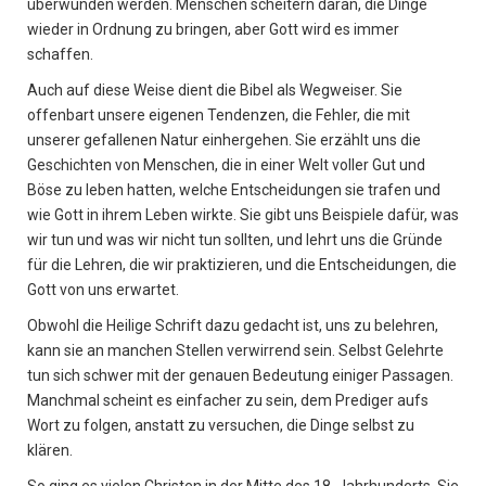
überwunden werden. Menschen scheitern daran, die Dinge
wieder in Ordnung zu bringen, aber Gott wird es immer
schaffen.
Auch auf diese Weise dient die Bibel als Wegweiser. Sie
offenbart unsere eigenen Tendenzen, die Fehler, die mit
unserer gefallenen Natur einhergehen. Sie erzählt uns die
Geschichten von Menschen, die in einer Welt voller Gut und
Böse zu leben hatten, welche Entscheidungen sie trafen und
wie Gott in ihrem Leben wirkte. Sie gibt uns Beispiele dafür, was
wir tun und was wir nicht tun sollten, und lehrt uns die Gründe
für die Lehren, die wir praktizieren, und die Entscheidungen, die
Gott von uns erwartet.
Obwohl die Heilige Schrift dazu gedacht ist, uns zu belehren,
kann sie an manchen Stellen verwirrend sein. Selbst Gelehrte
tun sich schwer mit der genauen Bedeutung einiger Passagen.
Manchmal scheint es einfacher zu sein, dem Prediger aufs
Wort zu folgen, anstatt zu versuchen, die Dinge selbst zu
klären.